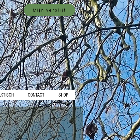
Mijn verblijf
AKTISCH
CONTACT
SHOP