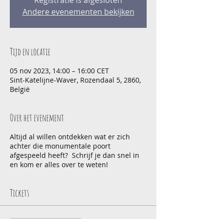
Registratie is afgesloten
Andere evenementen bekijken
Tijd en locatie
05 nov 2023, 14:00 – 16:00 CET
Sint-Katelijne-Waver, Rozendaal 5, 2860,
België
Over het evenement
Altijd al willen ontdekken wat er zich
achter die monumentale poort
afgespeeld heeft? Schrijf je dan snel in
en kom er alles over te weten!
Tickets