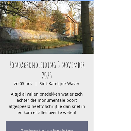
Zondagrondleiding 5 november
2023
zo 05 nov
  |  
Sint-Katelijne-Waver
Altijd al willen ontdekken wat er zich
achter die monumentale poort
afgespeeld heeft? Schrijf je dan snel in
en kom er alles over te weten!