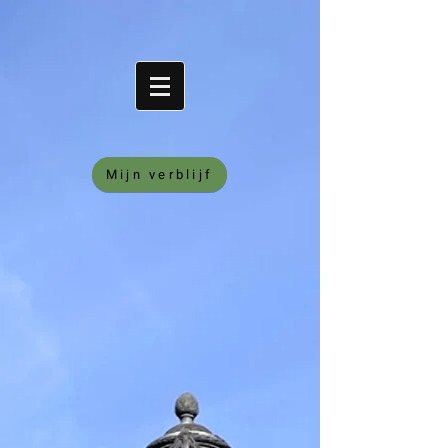
Mijn verblijf