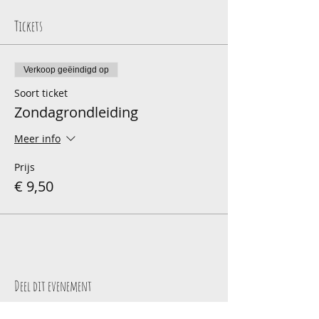
Tickets
Verkoop geëindigd op
Soort ticket
Zondagrondleiding
Meer info
Prijs
€ 9,50
Deel dit evenement