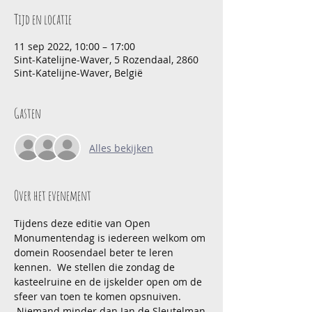
Tijd en locatie
11 sep 2022, 10:00 – 17:00
Sint-Katelijne-Waver, 5 Rozendaal, 2860
Sint-Katelijne-Waver, België
Gasten
Alles bekijken
Over het evenement
Tijdens deze editie van Open 
Monumentendag is iedereen welkom om 
domein Roosendael beter te leren 
kennen.  We stellen die zondag de 
kasteelruine en de ijskelder open om de 
sfeer van toen te komen opsnuiven. 
 Niemand minder dan Jan de Sleutelman 