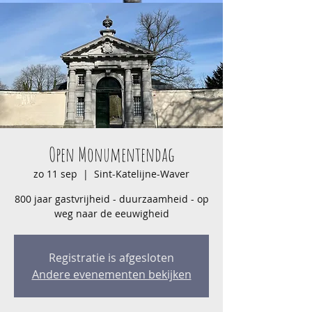
Open Monumentendag
zo 11 sep
  |  
Sint-Katelijne-Waver
800 jaar gastvrijheid - duurzaamheid - op
weg naar de eeuwigheid
Registratie is afgesloten
Andere evenementen bekijken