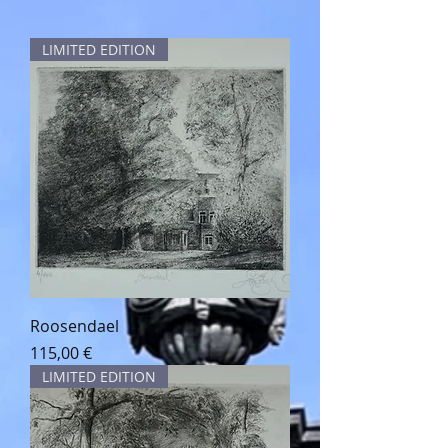
LIMITED EDITION
Roosendael
Preis
115,00 €
LIMITED EDITION