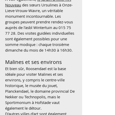
Nouveau
des sœurs Ursulines à Onze-
Lieve-Vrouw-Wavre, un véritable
monument incontournable. Les
groupes peuvent prendre rendez-vous
auprès de l'asbl Wintertuin au
015 75
77 28
. Des visites guidées individuelles
sont également possibles pour une
somme modique : chaque troisième
dimanche du mois de 14h30 à 16h30.
Malines et ses environs
Et bien sûr, Roosendael est la base
idéale pour visiter Malines et ses
environs, y compris le centre-ville
historique, le musée du jouet,
Planckendael, le domaine provincial De
Nekker ou Technopolis, mais le
Sportimonium à Hofstade vaut
également le détour.
D'autres villes d'art sont également