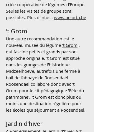
criée coopérative de légumes d'Europe.
Seules les visites de groupe sont
possibles. Plus d'infos :
www.belorta.be
't Grom
Une autre recommandation est le
nouveau musée du légume
't Grom
,
qui fascine petits et grands par son
approche originale. 't Grom est situé
dans les granges de l'historique
Midzeelhoeve, autrefois une ferme à
bail de l'abbaye de Roosendael.
Roosendael collabore donc avec 't
Grom pour le kit pédagogique 'Fête du
patrimoine'. 't Grom est donc plus ou
moins une destination régulière pour
les écoles qui séjournent à Roosendael.
Jardin d'hiver
A voir également,
le Jardin d'hiver Art