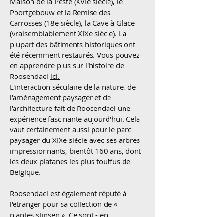
Maison de la Peste (XVIe siècle), le
Poortgebouw et la Remise des
Carrosses (18e siècle), la Cave à Glace
(vraisemblablement XIXe siècle). La
plupart des bâtiments historiques ont
été récemment restaurés. Vous pouvez
en apprendre plus sur l'histoire de
Roosendael
ici.
L'interaction séculaire de la nature, de
l'aménagement paysager et de
l'architecture fait de Roosendael une
expérience fascinante aujourd'hui. Cela
vaut certainement aussi pour le parc
paysager du XIXe siècle avec ses arbres
impressionnants, bientôt 160 ans, dont
les deux platanes les plus touffus de
Belgique.
Roosendael est également réputé à
l'étranger pour sa collection de «
plantes stinsen ». Ce sont - en