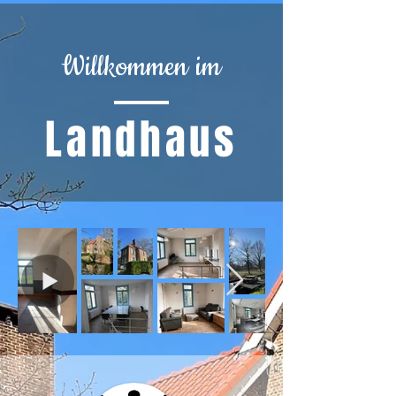
Willkommen im
Landhaus