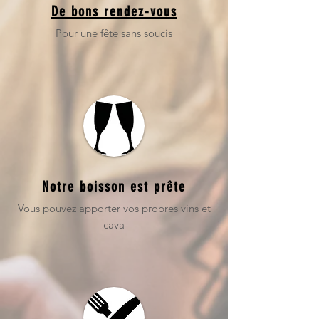
De bons rendez-vous
Pour une fête sans soucis
Notre boisson est prête
Vous pouvez apporter vos propres vins et
cava