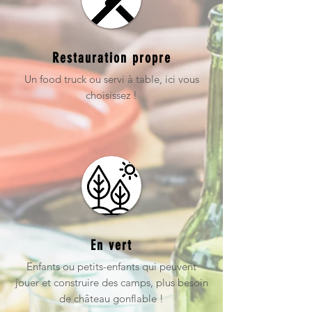
Restauration propre
Un food truck ou servi à table, ici vous
choisissez !
En vert
Enfants ou petits-enfants qui peuvent
jouer et construire des camps, plus besoin
de château gonflable !