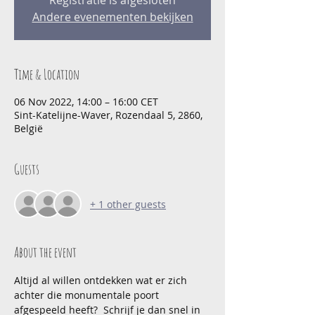
Registratie is afgesloten
Andere evenementen bekijken
Time & Location
06 Nov 2022, 14:00 – 16:00 CET
Sint-Katelijne-Waver, Rozendaal 5, 2860,
België
Guests
+ 1 other guests
About the event
Altijd al willen ontdekken wat er zich 
achter die monumentale poort 
afgespeeld heeft?  Schrijf je dan snel in 