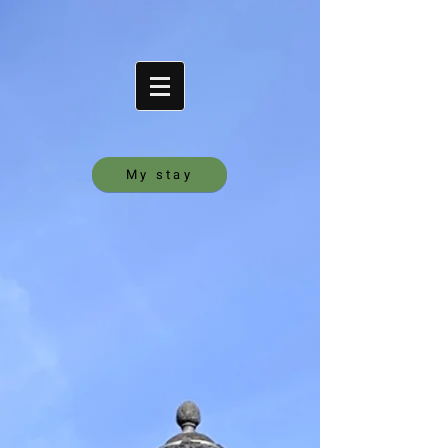
My stay