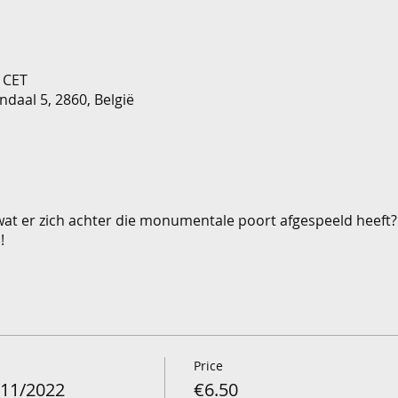
0 CET
ndaal 5, 2860, België
 wat er zich achter die monumentale poort afgespeeld heeft? 
!
Price
/11/2022
€6.50