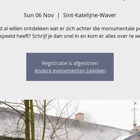
Sun 06 Nov
  |  
Sint-Katelijne-Waver
ijd al willen ontdekken wat er zich achter die monumentale p
speeld heeft? Schrijf je dan snel in en kom er alles over te w
Registratie is afgesloten
Andere evenementen bekijken