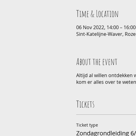
Time & Location
06 Nov 2022, 14:00 – 16:0
Sint-Katelijne-Waver, Roze
About the event
Altijd al willen ontdekken
kom er alles over te weten
Tickets
Ticket type
Zondagrondleiding 6