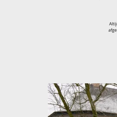
Alt
afge