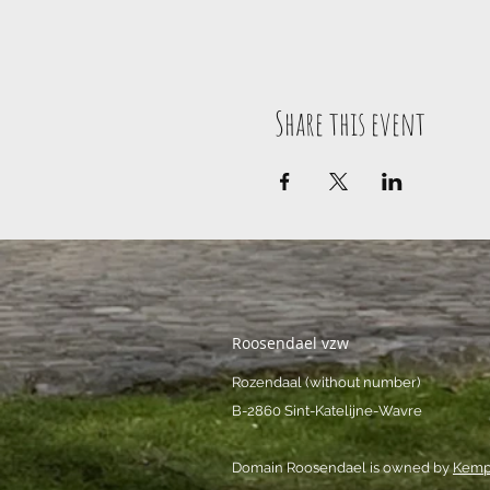
Share this event
Roosendael vzw
Rozendaal (without number)
B-2860 Sint-Katelijne-Wavre
Domain Roosendael is owned by
Kemp