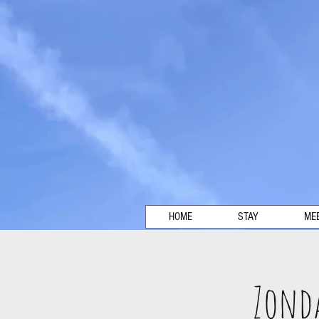
HOME
STAY
MEE
Zond