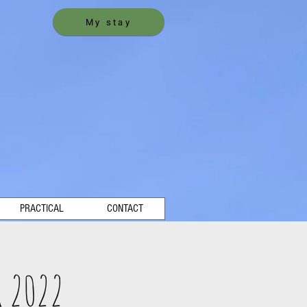
My stay
PRACTICAL
CONTACT
 2022