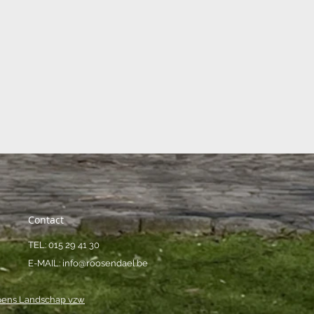
Contact
TEL: 015 29 41 30
E-MAIL:
info@roosendael.be
ens Landschap vzw