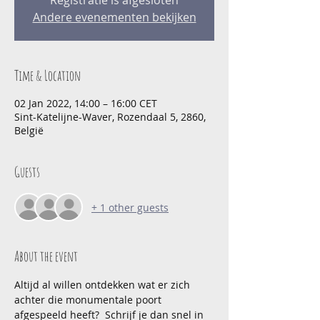
Registratie is afgesloten
Andere evenementen bekijken
Time & Location
02 Jan 2022, 14:00 – 16:00 CET
Sint-Katelijne-Waver, Rozendaal 5, 2860,
België
Guests
+ 1 other guests
About the event
Altijd al willen ontdekken wat er zich 
achter die monumentale poort 
afgespeeld heeft?  Schrijf je dan snel in 