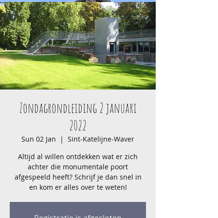
Zondagrondleiding 2 januari
2022
Sun 02 Jan
  |  
Sint-Katelijne-Waver
Altijd al willen ontdekken wat er zich
achter die monumentale poort
afgespeeld heeft? Schrijf je dan snel in
en kom er alles over te weten!