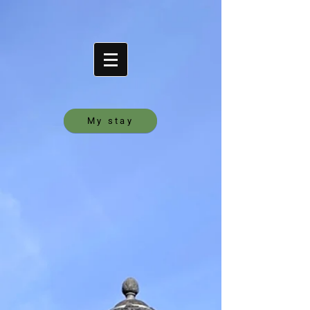
My stay