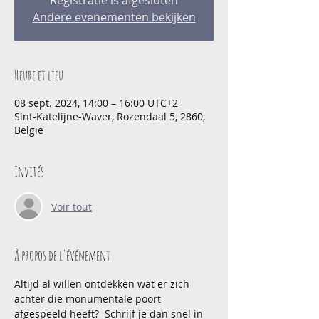
Registratie is afgesloten
Andere evenementen bekijken
Heure et lieu
08 sept. 2024, 14:00 – 16:00 UTC+2
Sint-Katelijne-Waver, Rozendaal 5, 2860,
België
Invités
Voir tout
À propos de l'événement
Altijd al willen ontdekken wat er zich 
achter die monumentale poort 
afgespeeld heeft?  Schrijf je dan snel in 