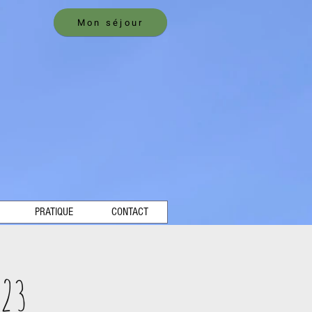
Mon séjour
PRATIQUE
CONTACT
023