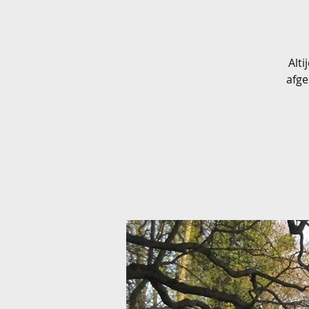
Alt
afge