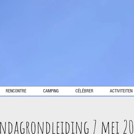
RENCONTRE
CAMPING
CÉLÉBRER
ACTIVITEITEN
ndagrondleiding 7 mei 2