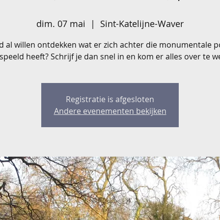
dim. 07 mai
  |  
Sint-Katelijne-Waver
ijd al willen ontdekken wat er zich achter die monumentale p
speeld heeft? Schrijf je dan snel in en kom er alles over te w
Registratie is afgesloten
Andere evenementen bekijken