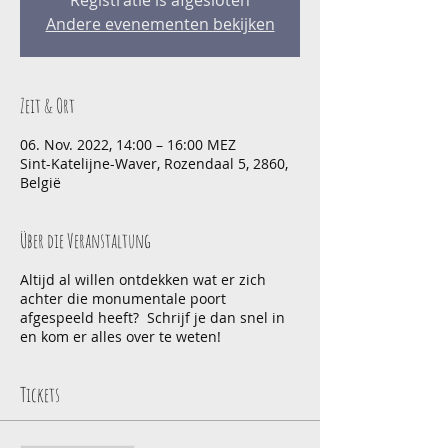
Registratie is afgesloten
Andere evenementen bekijken
Zeit & Ort
06. Nov. 2022, 14:00 – 16:00 MEZ
Sint-Katelijne-Waver, Rozendaal 5, 2860,
België
Über die Veranstaltung
Altijd al willen ontdekken wat er zich
achter die monumentale poort
afgespeeld heeft? Schrijf je dan snel in
en kom er alles over te weten!
Tickets