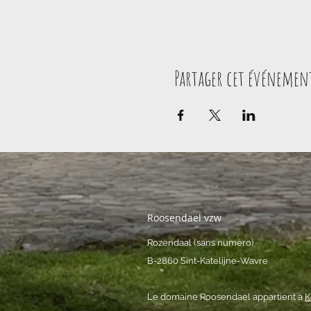
Partager cet événemen
Roosendael vzw
Rozendaal (sans numéro)
B-2860 Sint-Katelijne-Wavre
Le domaine Roosendael appartient à
K