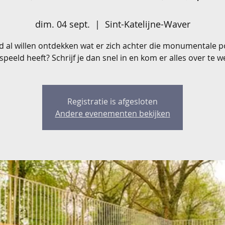
dim. 04 sept.
  |  
Sint-Katelijne-Waver
ijd al willen ontdekken wat er zich achter die monumentale p
speeld heeft? Schrijf je dan snel in en kom er alles over te w
Registratie is afgesloten
Andere evenementen bekijken