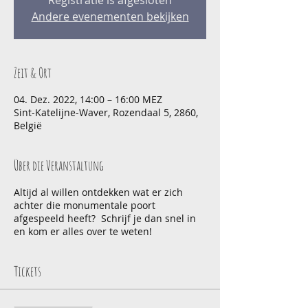
Registratie is afgesloten
Andere evenementen bekijken
Zeit & Ort
04. Dez. 2022, 14:00 – 16:00 MEZ
Sint-Katelijne-Waver, Rozendaal 5, 2860,
België
Über die Veranstaltung
Altijd al willen ontdekken wat er zich
achter die monumentale poort
afgespeeld heeft? Schrijf je dan snel in
en kom er alles over te weten!
Tickets