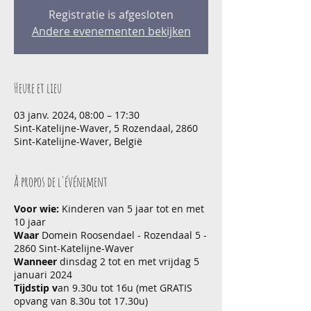
Registratie is afgesloten
Andere evenementen bekijken
Heure et lieu
03 janv. 2024, 08:00 – 17:30
Sint-Katelijne-Waver, 5 Rozendaal, 2860
Sint-Katelijne-Waver, België
À propos de l'événement
Voor wie:
Kinderen van 5 jaar tot en met
10 jaar
Waar
Domein Roosendael - Rozendaal 5 -
2860 Sint-Katelijne-Waver
Wanneer
dinsdag 2 tot en met vrijdag 5
januari 2024
Tijdstip v
an 9.30u tot 16u (met GRATIS
opvang van 8.30u tot 17.30u)